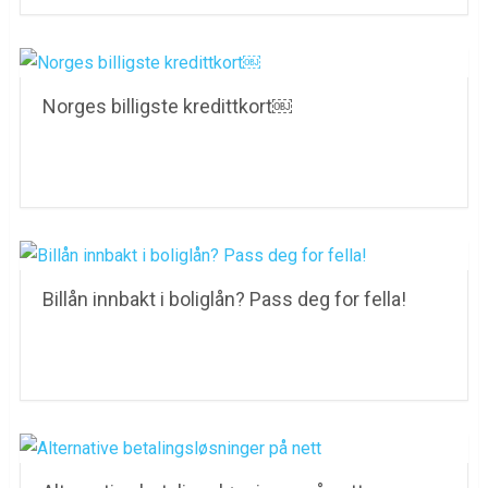
Norges billigste kredittkort￼
Billån innbakt i boliglån? Pass deg for fella!