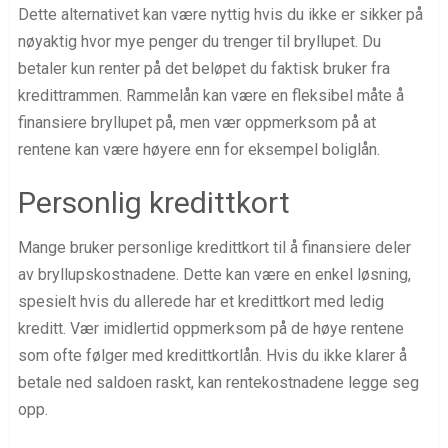
Dette alternativet kan være nyttig hvis du ikke er sikker på
nøyaktig hvor mye penger du trenger til bryllupet. Du
betaler kun renter på det beløpet du faktisk bruker fra
kredittrammen. Rammelån kan være en fleksibel måte å
finansiere bryllupet på, men vær oppmerksom på at
rentene kan være høyere enn for eksempel boliglån.
Personlig kredittkort
Mange bruker personlige kredittkort til å finansiere deler
av bryllupskostnadene. Dette kan være en enkel løsning,
spesielt hvis du allerede har et kredittkort med ledig
kreditt. Vær imidlertid oppmerksom på de høye rentene
som ofte følger med kredittkortlån. Hvis du ikke klarer å
betale ned saldoen raskt, kan rentekostnadene legge seg
opp.