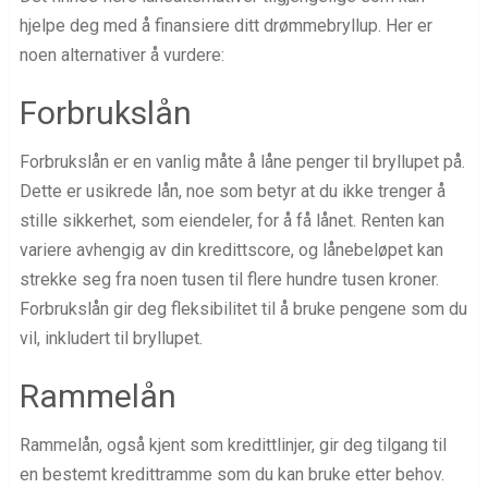
hjelpe deg med å finansiere ditt drømmebryllup. Her er
noen alternativer å vurdere:
Forbrukslån
Forbrukslån er en vanlig måte å låne penger til bryllupet på.
Dette er usikrede lån, noe som betyr at du ikke trenger å
stille sikkerhet, som eiendeler, for å få lånet. Renten kan
variere avhengig av din kredittscore, og lånebeløpet kan
strekke seg fra noen tusen til flere hundre tusen kroner.
Forbrukslån gir deg fleksibilitet til å bruke pengene som du
vil, inkludert til bryllupet.
Rammelån
Rammelån, også kjent som kredittlinjer, gir deg tilgang til
en bestemt kredittramme som du kan bruke etter behov.