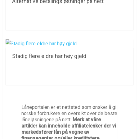
Alternative betalingsløsninger på nett
Stadig flere eldre har høy gjeld
Låneportalen er et nettsted som ønsker å gi
norske forbrukere en oversikt over de beste
låneløsningene på nett.
Merk at våre
artikler kan inneholde affiliatelenker der vi
markedsfører lån på vegne av
finansagenter og/eller kredittytere.