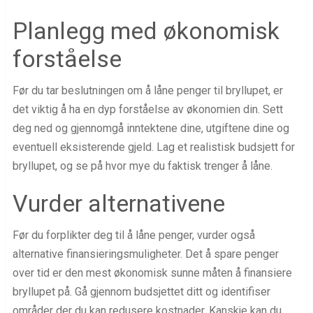
Planlegg med økonomisk
forståelse
Før du tar beslutningen om å låne penger til bryllupet, er
det viktig å ha en dyp forståelse av økonomien din. Sett
deg ned og gjennomgå inntektene dine, utgiftene dine og
eventuell eksisterende gjeld. Lag et realistisk budsjett for
bryllupet, og se på hvor mye du faktisk trenger å låne.
Vurder alternativene
Før du forplikter deg til å låne penger, vurder også
alternative finansieringsmuligheter. Det å spare penger
over tid er den mest økonomisk sunne måten å finansiere
bryllupet på. Gå gjennom budsjettet ditt og identifiser
områder der du kan redusere kostnader. Kanskje kan du