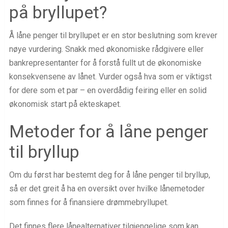
på bryllupet?
Å låne penger til bryllupet er en stor beslutning som krever
nøye vurdering. Snakk med økonomiske rådgivere eller
bankrepresentanter for å forstå fullt ut de økonomiske
konsekvensene av lånet. Vurder også hva som er viktigst
for dere som et par – en overdådig feiring eller en solid
økonomisk start på ekteskapet.
Metoder for å låne penger
til bryllup
Om du først har bestemt deg for å låne penger til bryllup,
så er det greit å ha en oversikt over hvilke lånemetoder
som finnes for å finansiere drømmebryllupet.
Det finnes flere lånealternativer tilgjengelige som kan