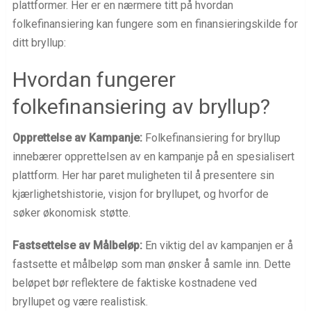
plattformer. Her er en nærmere titt på hvordan
folkefinansiering kan fungere som en finansieringskilde for
ditt bryllup:
Hvordan fungerer
folkefinansiering av bryllup?
Opprettelse av Kampanje:
Folkefinansiering for bryllup
innebærer opprettelsen av en kampanje på en spesialisert
plattform. Her har paret muligheten til å presentere sin
kjærlighetshistorie, visjon for bryllupet, og hvorfor de
søker økonomisk støtte.
Fastsettelse av Målbeløp:
En viktig del av kampanjen er å
fastsette et målbeløp som man ønsker å samle inn. Dette
beløpet bør reflektere de faktiske kostnadene ved
bryllupet og være realistisk.