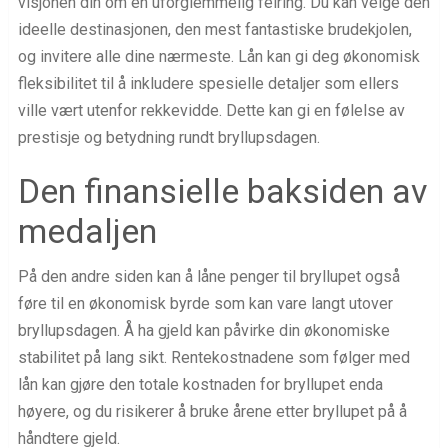
visjonen din om en uforglemmelig feiring. Du kan velge den
ideelle destinasjonen, den mest fantastiske brudekjolen,
og invitere alle dine nærmeste. Lån kan gi deg økonomisk
fleksibilitet til å inkludere spesielle detaljer som ellers
ville vært utenfor rekkevidde. Dette kan gi en følelse av
prestisje og betydning rundt bryllupsdagen.
Den finansielle baksiden av
medaljen
På den andre siden kan å låne penger til bryllupet også
føre til en økonomisk byrde som kan vare langt utover
bryllupsdagen. Å ha gjeld kan påvirke din økonomiske
stabilitet på lang sikt. Rentekostnadene som følger med
lån kan gjøre den totale kostnaden for bryllupet enda
høyere, og du risikerer å bruke årene etter bryllupet på å
håndtere gjeld.