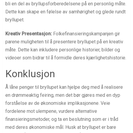
bli en del av bryllupsforberedelsene på en personlig måte.
Dette kan skape en følelse av samhørighet og glede rundt
bryllupet.
Kreativ Presentasjon:
Folkefinansieringskampanjen gir
parene muligheten til å presentere bryllupet på en kreativ
måte. Dette kan inkludere personlige historier, bilder og
videoer som bidrar til å formidle deres kjærlighetshistorie.
Konklusjon
Å låne penger til bryllupet kan hjelpe deg med å realisere
en drømmeaktig feiring, men det bør gjøres med en dyp
forståelse av de økonomiske implikasjonene. Veie
fordelene mot ulempene, vurdere alternative
finansieringsmetoder, og ta en beslutning som er i tråd
med deres økonomiske mål. Husk at bryllupet er bare