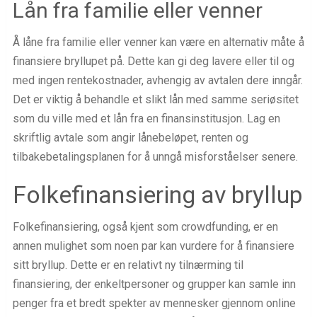
Lån fra familie eller venner
Å låne fra familie eller venner kan være en alternativ måte å
finansiere bryllupet på. Dette kan gi deg lavere eller til og
med ingen rentekostnader, avhengig av avtalen dere inngår.
Det er viktig å behandle et slikt lån med samme seriøsitet
som du ville med et lån fra en finansinstitusjon. Lag en
skriftlig avtale som angir lånebeløpet, renten og
tilbakebetalingsplanen for å unngå misforståelser senere.
Folkefinansiering av bryllup
Folkefinansiering, også kjent som crowdfunding, er en
annen mulighet som noen par kan vurdere for å finansiere
sitt bryllup. Dette er en relativt ny tilnærming til
finansiering, der enkeltpersoner og grupper kan samle inn
penger fra et bredt spekter av mennesker gjennom online