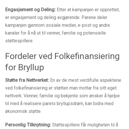
Engasjement og Deling:
Etter at kampanjen er opprettet,
er engasjement og deling avgjørende. Parene deler
kampanjen gjennom sosiale medier, e-post og andre
kanaler for å nå ut til venner, familie og potensielle
støttespillere.
Fordeler ved Folkefinansiering
for Bryllup
Støtte fra Nettverket:
En av de mest verdifulle aspektene
ved folkefinansiering er støtten man mottar fra sitt eget
nettverk. Venner, familie og bekjente som ønsker å hjelpe
til med å realisere parets bryllupsdrøm, kan bidra med
økonomisk støtte.
Personlig Tilknytning:
Støttespillere får muligheten til å