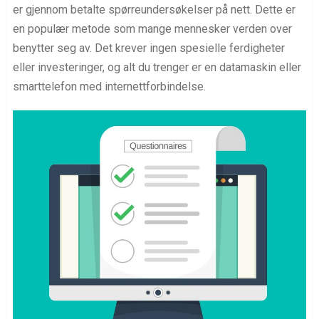
er gjennom betalte spørreundersøkelser på nett. Dette er
en populær metode som mange mennesker verden over
benytter seg av. Det krever ingen spesielle ferdigheter
eller investeringer, og alt du trenger er en datamaskin eller
smarttelefon med internettforbindelse.