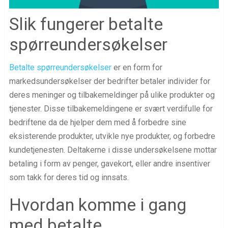
Slik fungerer betalte
spørreundersøkelser
Betalte spørreundersøkelser
er en form for
markedsundersøkelser der bedrifter betaler individer for
deres meninger og tilbakemeldinger på ulike produkter og
tjenester. Disse tilbakemeldingene er svært verdifulle for
bedriftene da de hjelper dem med å forbedre sine
eksisterende produkter, utvikle nye produkter, og forbedre
kundetjenesten. Deltakerne i disse undersøkelsene mottar
betaling i form av penger, gavekort, eller andre insentiver
som takk for deres tid og innsats.
Hvordan komme i gang
med betalte