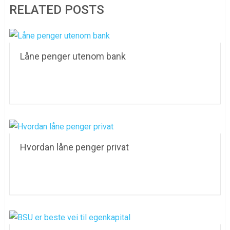
RELATED POSTS
Låne penger utenom bank
Hvordan låne penger privat