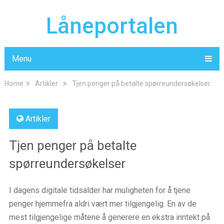
Låneportalen
Menu
Home
Artikler
Tjen penger på betalte spørreundersøkelser
Artikler
Tjen penger på betalte
spørreundersøkelser
I dagens digitale tidsalder har muligheten for å tjene
penger hjemmefra aldri vært mer tilgjengelig. En av de
mest tilgjengelige måtene å generere en ekstra inntekt på