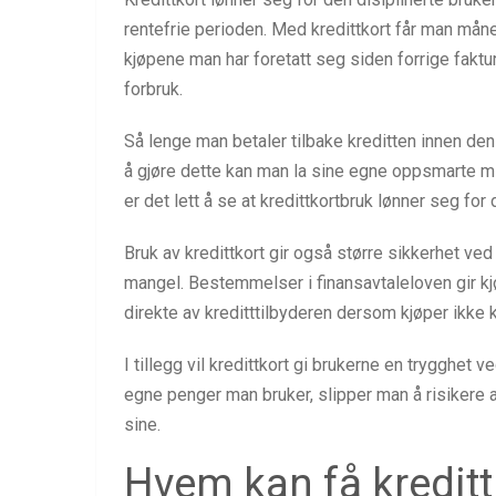
rentefrie perioden. Med kredittkort får man mån
kjøpene man har foretatt seg siden forrige faktur
forbruk.
Så lenge man betaler tilbake kreditten innen den 
å gjøre dette kan man la sine egne oppsmarte mi
er det lett å se at kredittkortbruk lønner seg for
Bruk av kredittkort gir også større sikkerhet ved
mangel. Bestemmelser i finansavtaleloven gir kjø
direkte av kreditttilbyderen dersom kjøper ikke ka
I tillegg vil kredittkort gi brukerne en trygghet ve
egne penger man bruker, slipper man å risikere
sine.
Hvem kan få kreditt