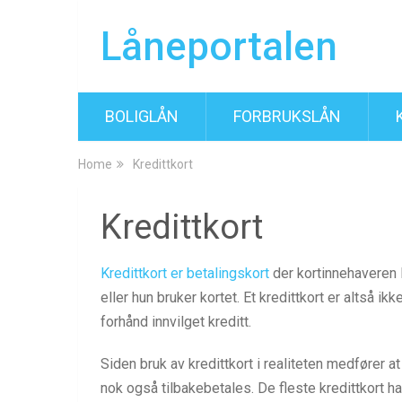
Låneportalen
BOLIGLÅN
FORBRUKSLÅN
Home
Kredittkort
Kredittkort
Kredittkort er betalingskort
der kortinnehaveren 
eller hun bruker kortet. Et kredittkort er altså ik
forhånd innvilget kreditt.
Siden bruk av kredittkort i realiteten medfører 
nok også tilbakebetales. De fleste kredittkort h