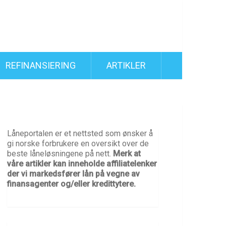
REFINANSIERING
ARTIKLER
Låneportalen er et nettsted som ønsker å
gi norske forbrukere en oversikt over de
beste låneløsningene på nett.
Merk at
våre artikler kan inneholde affiliatelenker
der vi markedsfører lån på vegne av
finansagenter og/eller kredittytere.