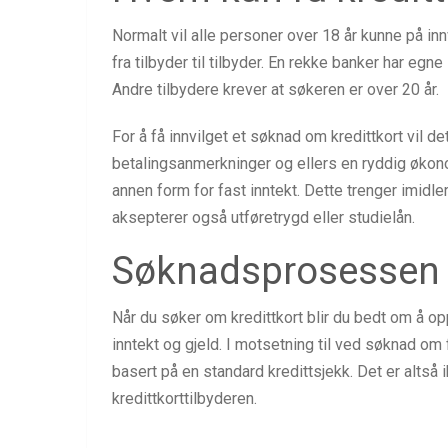
Normalt vil alle personer over 18 år kunne på innv
fra tilbyder til tilbyder. En rekke banker har eg
Andre tilbydere krever at søkeren er over 20 år.
For å få innvilget et søknad om kredittkort vil d
betalingsanmerkninger og ellers en ryddig økonomi
annen form for fast inntekt. Dette trenger imidle
aksepterer også utføretrygd eller studielån.
Søknadsprosessen
Når du søker om kredittkort blir du bedt om å op
inntekt og gjeld. I motsetning til ved søknad om
basert på en standard kredittsjekk. Det er altså 
kredittkorttilbyderen.