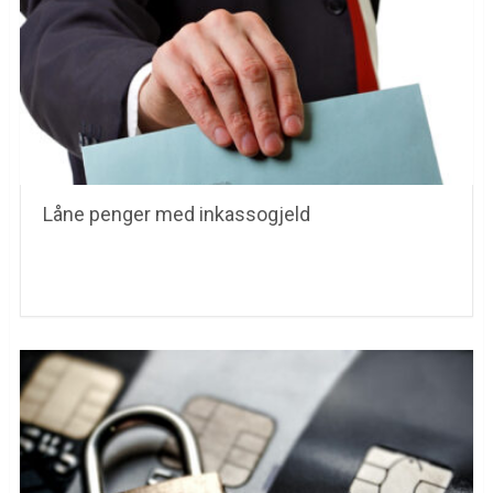
Låne penger med inkassogjeld