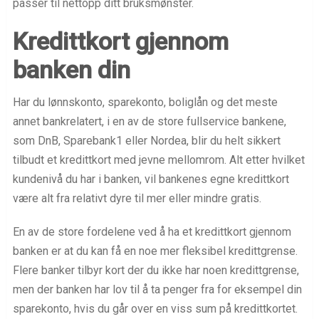
passer til nettopp ditt bruksmønster.
Kredittkort gjennom
banken din
Har du lønnskonto, sparekonto, boliglån og det meste
annet bankrelatert, i en av de store fullservice bankene,
som DnB, Sparebank1 eller Nordea, blir du helt sikkert
tilbudt et kredittkort med jevne mellomrom. Alt etter hvilket
kundenivå du har i banken, vil bankenes egne kredittkort
være alt fra relativt dyre til mer eller mindre gratis.
En av de store fordelene ved å ha et kredittkort gjennom
banken er at du kan få en noe mer fleksibel kredittgrense.
Flere banker tilbyr kort der du ikke har noen kredittgrense,
men der banken har lov til å ta penger fra for eksempel din
sparekonto, hvis du går over en viss sum på kredittkortet.