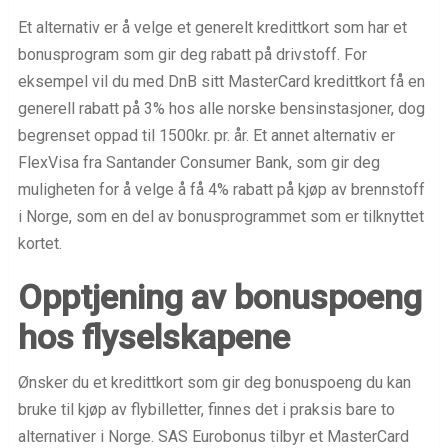
Et alternativ er å velge et generelt kredittkort som har et
bonusprogram som gir deg rabatt på drivstoff. For
eksempel vil du med DnB sitt MasterCard kredittkort få en
generell rabatt på 3% hos alle norske bensinstasjoner, dog
begrenset oppad til 1500kr. pr. år. Et annet alternativ er
FlexVisa fra Santander Consumer Bank, som gir deg
muligheten for å velge å få 4% rabatt på kjøp av brennstoff
i Norge, som en del av bonusprogrammet som er tilknyttet
kortet.
Opptjening av bonuspoeng
hos flyselskapene
Ønsker du et kredittkort som gir deg bonuspoeng du kan
bruke til kjøp av flybilletter, finnes det i praksis bare to
alternativer i Norge. SAS Eurobonus tilbyr et MasterCard