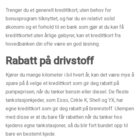
Trenger du et generelt kredittkort, uten behov for
bonusprogram tilknyttet, og har du en relativt solid
økonomi og et forhold til en bank som gjør at du kan få
kredittkortet uten årlige gebyrer, kan et kredittkort fra
hovedbanken din ofte være en god løsning.
Rabatt på drivstoff
Kjører du mange kilometer i bil hvert år, kan det være mye å
spare på å velge et kredittkort som gir deg rabatt på
pumpeprisen, når du tanker bensin eller diesel. De fleste
tankstasjonkjeder, som Esso, Cirkle K, Shell og YX, har
egne kredittkort som gir deg rabatt på brennstoff. Ulempen
med disse er at du bare får rabatten når du tanker hos
kjedens egne tankstasjoner, så du blir fort bundet opp til
bare en bestemt kjede.