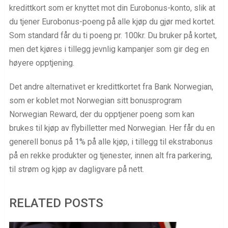
kredittkort som er knyttet mot din Eurobonus-konto, slik at
du tjener Eurobonus-poeng på alle kjøp du gjør med kortet.
Som standard får du ti poeng pr. 100kr. Du bruker på kortet,
men det kjøres i tillegg jevnlig kampanjer som gir deg en
høyere opptjening.
Det andre alternativet er kredittkortet fra Bank Norwegian,
som er koblet mot Norwegian sitt bonusprogram
Norwegian Reward, der du opptjener poeng som kan
brukes til kjøp av flybilletter med Norwegian. Her får du en
generell bonus på 1% på alle kjøp, i tillegg til ekstrabonus
på en rekke produkter og tjenester, innen alt fra parkering,
til strøm og kjøp av dagligvare på nett.
RELATED POSTS