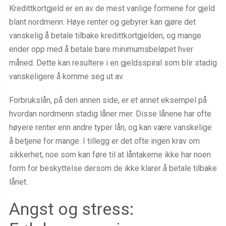
Kredittkortgjeld er en av de mest vanlige formene for gjeld
blant nordmenn. Høye renter og gebyrer kan gjøre det
vanskelig å betale tilbake kredittkortgjelden, og mange
ender opp med å betale bare minimumsbeløpet hver
måned. Dette kan resultere i en gjeldsspiral som blir stadig
vanskeligere å komme seg ut av.
Forbrukslån, på den annen side, er et annet eksempel på
hvordan nordmenn stadig låner mer. Disse lånene har ofte
høyere renter enn andre typer lån, og kan være vanskelige
å betjene for mange. I tillegg er det ofte ingen krav om
sikkerhet, noe som kan føre til at låntakerne ikke har noen
form for beskyttelse dersom de ikke klarer å betale tilbake
lånet.
Angst og stress: