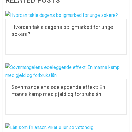
RELATED POSTS
Hvordan takle dagens boligmarked for unge
søkere?
Søvnmangelens ødeleggende effekt: En
manns kamp med gjeld og forbrukslån