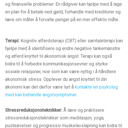
og finansielle problemer. En rådgiver kan hjelpe med å lage
en plan for å betale ned gjeld, forhandle med kreditorer og
lære om måter å forvalte penger på en mer effektiv måte.
Terapi:
Kognitiv atferdsterapi (CBT) eller samtaleterapi kan
hjelpe med å identifisere og endre negative tankemønstre
og atferd knyttet til økonomisk angst. Terapi kan også
bidra til å forbedre kommunikasjonsevner og styrke
sosiale relasjoner, noe som kan være nyttig i å håndtere
økonomisk stress. Opplever du angst knyttet til din
økonomi kan det derfor være lurt å
kontakte en psykolog
med kan behandle angstsymptomer
.
Stressreduksjonsteknikker:
Å lære og praktisere
stressreduksjonsteknikker som meditasjon, yoga,
pusteøvelser og progressiv muskelavslapning kan bidra til